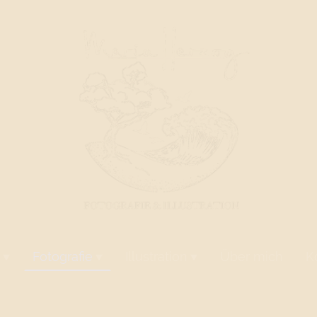
Fotografie
Illustration
Über mich
K