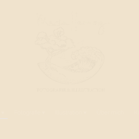
Fotografie
Illustration
Über mich
K