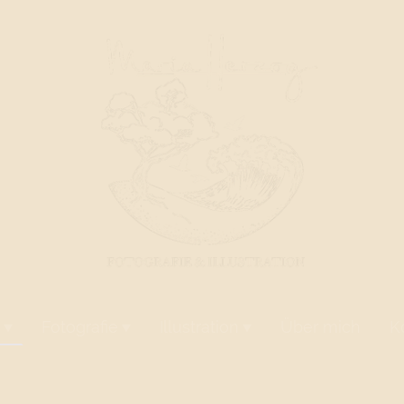
Fotografie
Illustration
Über mich
K